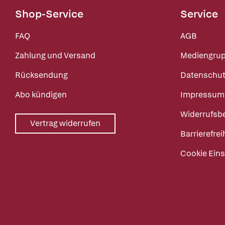
Shop-Service
Service
FAQ
AGB
Zahlung und Versand
Mediengru
Rücksendung
Datenschut
Abo kündigen
Impressum
Widerrufsb
Vertrag widerrufen
Barrierefrei
Cookie Eins