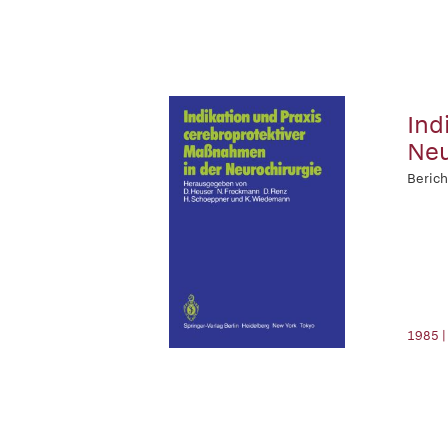
Ind
Neu
Berich
1985 |