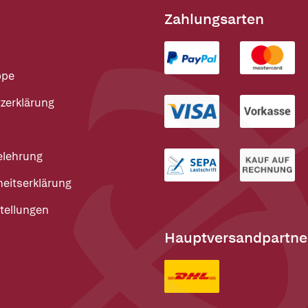
Zahlungsarten
ppe
zerklärung
elehrung
heitserklärung
tellungen
Hauptversandpartne