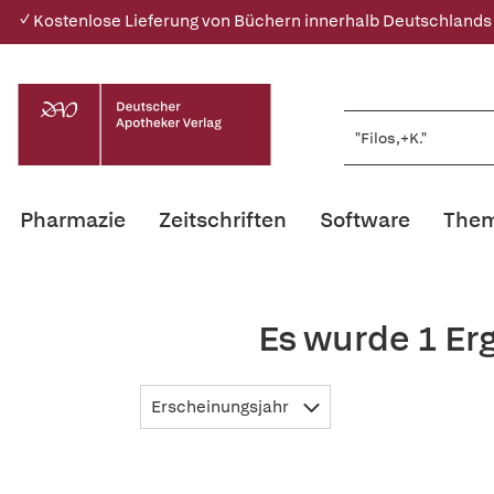
✓ Kostenlose Lieferung von Büchern innerhalb Deutschlands
Pharmazie
Zeitschriften
Software
Them
Es wurde 1 Er
Erscheinungsjahr