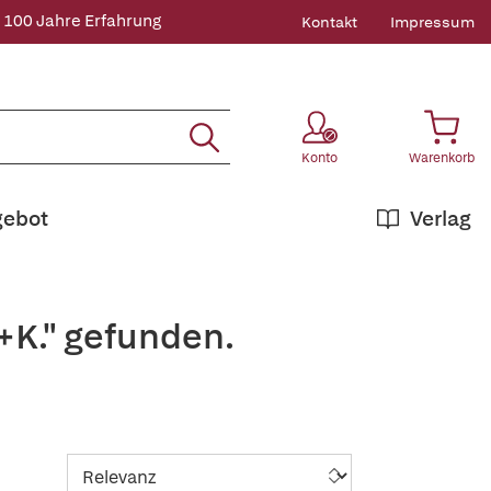
 100 Jahre Erfahrung
Kontakt
Impressum
Konto
Warenkorb
gebot
Verlag
+K." gefunden.