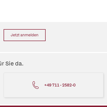
Jetzt anmelden
r Sie da.
+49 711 - 2582-0