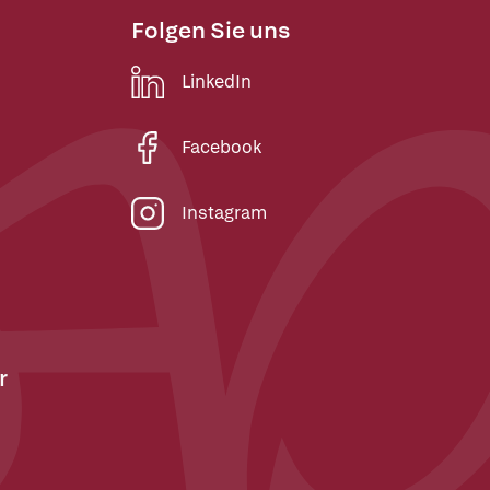
Folgen Sie uns
LinkedIn
Facebook
Instagram
r