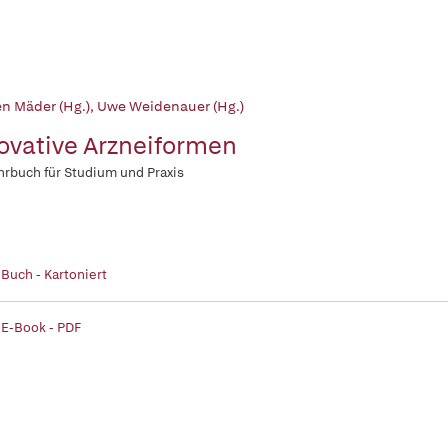
en Mäder (Hg.)
,
Uwe Weidenauer (Hg.)
ovative Arzneiformen
hrbuch für Studium und Praxis
 Buch - Kartoniert
 E-Book - PDF