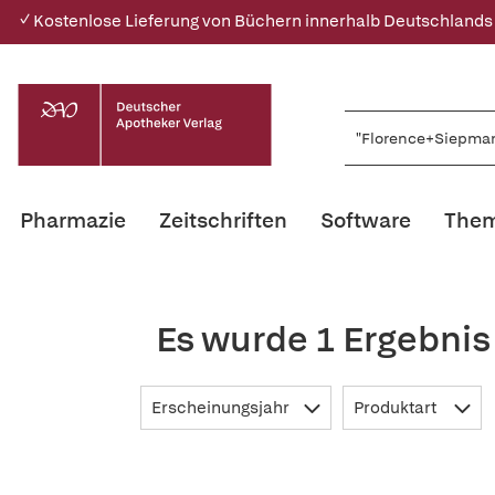
✓ Kostenlose Lieferung von Büchern innerhalb Deutschlands
Pharmazie
Zeitschriften
Software
Them
Es wurde 1 Ergebni
Erscheinungsjahr
Produktart