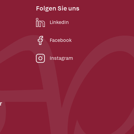
Folgen Sie uns
LinkedIn
Facebook
Instagram
r