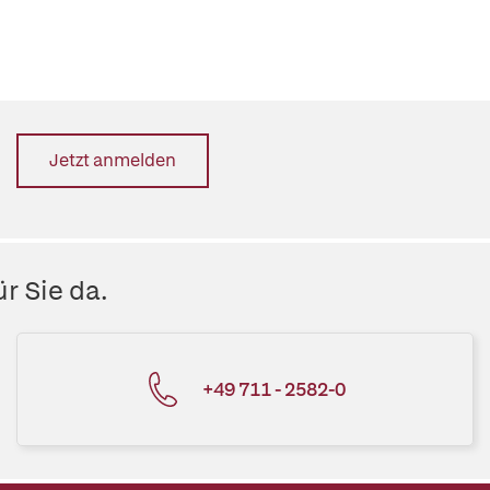
Jetzt anmelden
r Sie da.
+49 711 - 2582-0