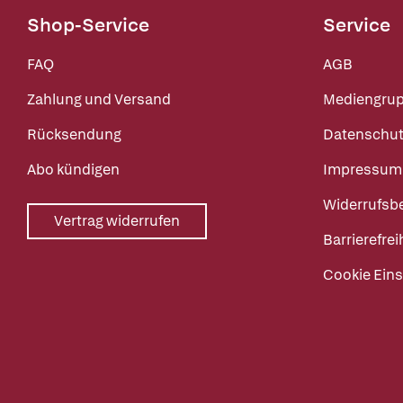
Shop-Service
Service
FAQ
AGB
Zahlung und Versand
Mediengru
Rücksendung
Datenschut
Abo kündigen
Impressum
Widerrufsb
Vertrag widerrufen
Barrierefrei
Cookie Eins