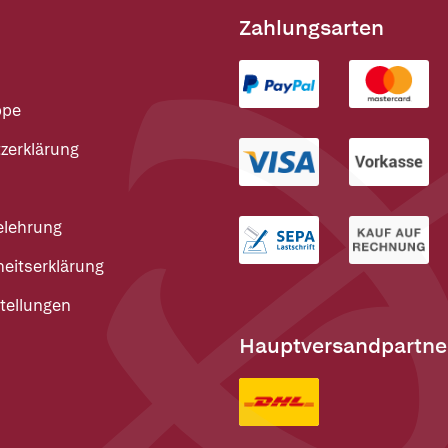
Zahlungsarten
ppe
zerklärung
elehrung
heitserklärung
tellungen
Hauptversandpartne