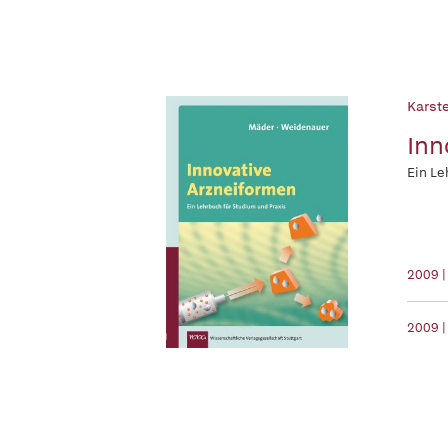
Karst
Inn
Ein Le
2009 |
2009 |