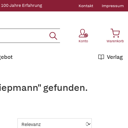
 100 Jahre Erfahrung
Kontakt
Impressum
Konto
Warenkorb
gebot
Verlag
Siepmann" gefunden.