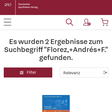
Es wurden 2 Ergebnisse zum
Suchbegriff "Florez,+Andrés+F."
gefunden.
Filter