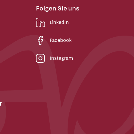
Folgen Sie uns
LinkedIn
Facebook
Instagram
r