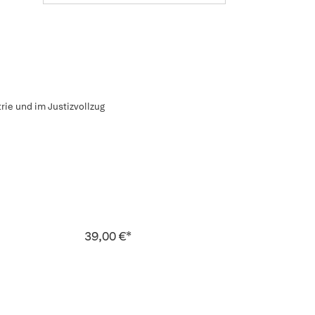
ie und im Justizvollzug
39,00 €*