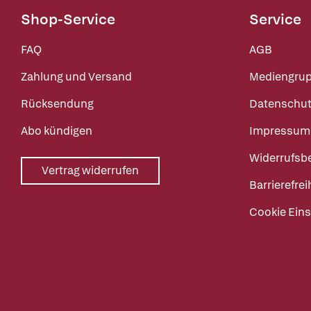
Shop-Service
Service
FAQ
AGB
Zahlung und Versand
Mediengru
Rücksendung
Datenschut
Abo kündigen
Impressum
Widerrufsb
Vertrag widerrufen
Barrierefrei
Cookie Eins