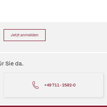
Jetzt anmelden
r Sie da.
+49 711 - 2582-0