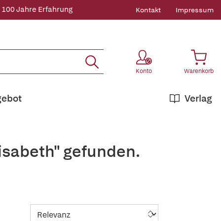
 100 Jahre Erfahrung
Kontakt
Impressum
Konto
Warenkorb
gebot
Verlag
isabeth" gefunden.