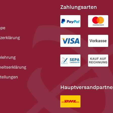
Zahlungsarten
ppe
zerklärung
elehrung
heitserklärung
tellungen
Hauptversandpartne