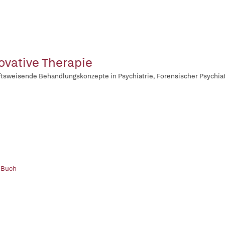
ovative Therapie
tsweisende Behandlungskonzepte in Psychiatrie, Forensischer Psychiatr
 Buch