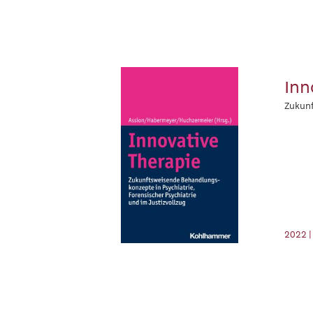
Inn
Zukunf
2022 |