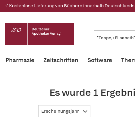
✓ Kostenlose Lieferung von Büchern innerhalb Deutschlands
Pharmazie
Zeitschriften
Software
Them
Es wurde 1 Ergebn
Erscheinungsjahr