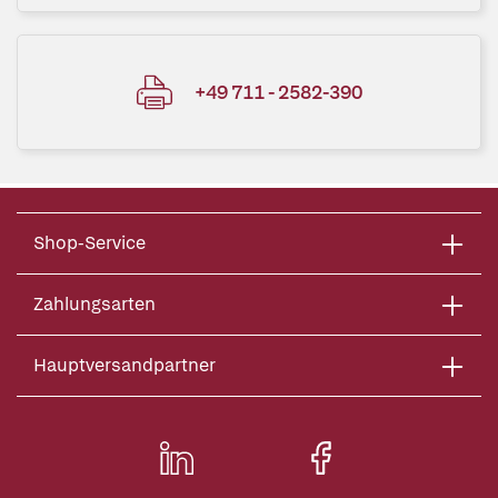
+49 711 - 2582-390
Shop-Service
Zahlungsarten
Hauptversandpartner