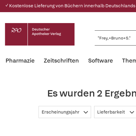
✓ Kostenlose Lieferung von Büchern innerhalb Deutschlands
Pharmazie
Zeitschriften
Software
Them
Es wurden 2 Ergebn
Erscheinungsjahr
Lieferbarkeit