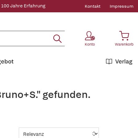
 100 Jahre Erfahrung
Kontakt
Impressum
Konto
Warenkorb
gebot
Verlag
Bruno+S." gefunden.