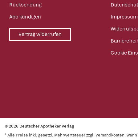
Rücksendung
Datenschut
Abo kündigen
Impressum
Widerrufsb
Vertrag widerrufen
Barrierefrei
Cookie Eins
© 2026 Deutscher Apotheker Verlag
* Alle Preise inkl. gesetzl. Mehrwertsteuer zzgl. Versandkosten, wen