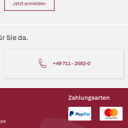
Jetzt anmelden
r Sie da.
+49 711 - 2582-0
Zahlungsarten
ppe