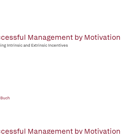
cessful Management by Motivation
ing Intrinsic and Extrinsic Incentives
 Buch
cessful Management by Motivation