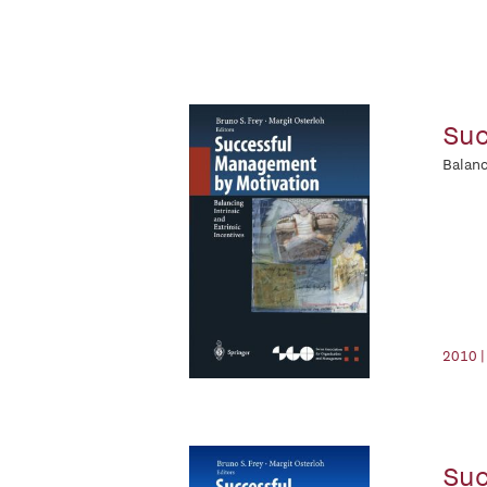
Suc
Balanc
2010 |
Suc