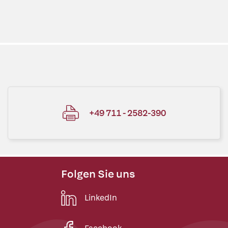
+49 711 - 2582-390
Folgen Sie uns
LinkedIn