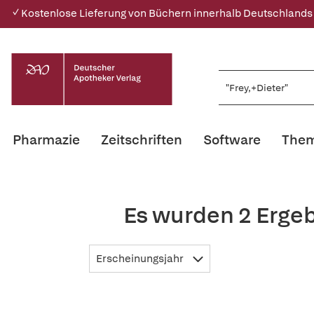
✓ Kostenlose Lieferung von Büchern innerhalb Deutschlands
Pharmazie
Zeitschriften
Software
Them
Es wurden 2 Ergeb
Erscheinungsjahr