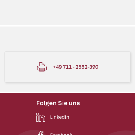
+49 711 - 2582-390
Folgen Sie uns
LinkedIn