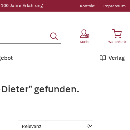
 100 Jahre Erfahrung
Kontakt
Impressum
Konto
Warenkorb
gebot
Verlag
+Dieter" gefunden.