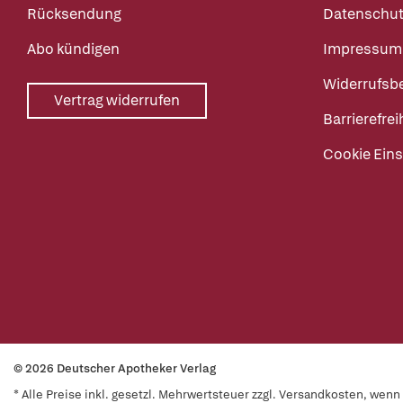
Rücksendung
Datenschut
Abo kündigen
Impressum
Widerrufsb
Vertrag widerrufen
Barrierefrei
Cookie Eins
© 2026 Deutscher Apotheker Verlag
* Alle Preise inkl. gesetzl. Mehrwertsteuer zzgl. Versandkosten, wen