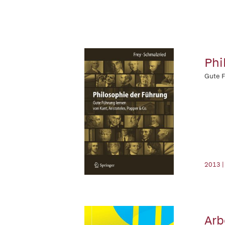
Phi
Gute F
2013 |
Arb