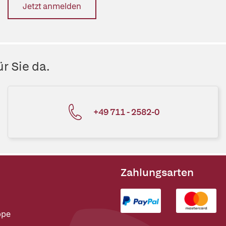
Jetzt anmelden
r Sie da.
+49 711 - 2582-0
Zahlungsarten
ppe