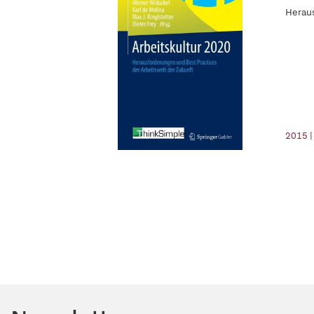
Heraus
2015 |