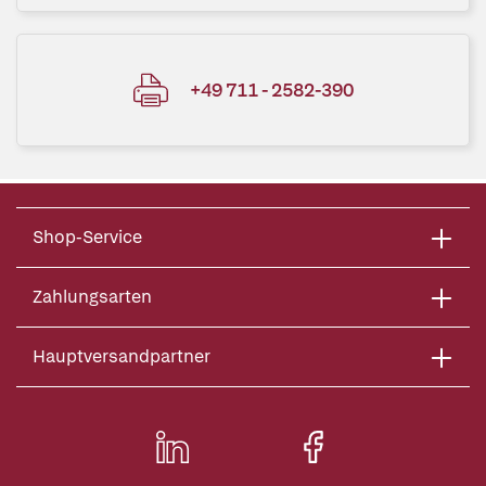
+49 711 - 2582-390
Shop-Service
Zahlungsarten
Hauptversandpartner