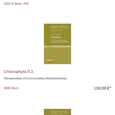
2023 | E-Book - PDF
Chlorophyta.Tl.2
Tetrasporales, Chlorococcales, Gloeodendrales
159,99 €*
2009 | Buch