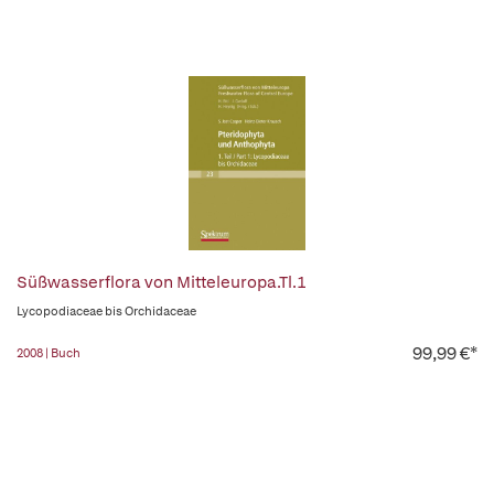
Süßwasserflora von Mitteleuropa.Tl.1
Lycopodiaceae bis Orchidaceae
99,99 €*
2008 | Buch