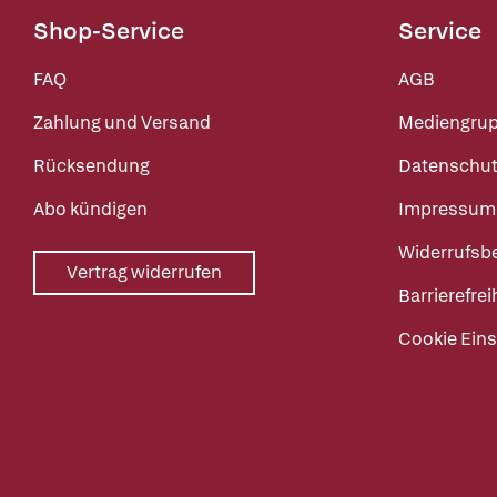
Shop-Service
Service
FAQ
AGB
Zahlung und Versand
Mediengru
Rücksendung
Datenschut
Abo kündigen
Impressum
Widerrufsb
Vertrag widerrufen
Barrierefrei
Cookie Eins