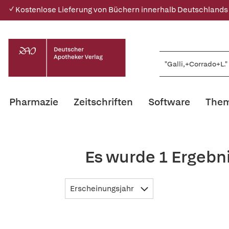
✓ Kostenlose Lieferung von Büchern innerhalb Deutschlands
Pharmazie
Zeitschriften
Software
Them
Es wurde 1 Ergebni
Erscheinungsjahr