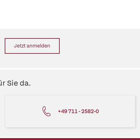
Jetzt anmelden
r Sie da.
+49 711 - 2582-0