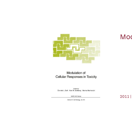
Mod
2011 |