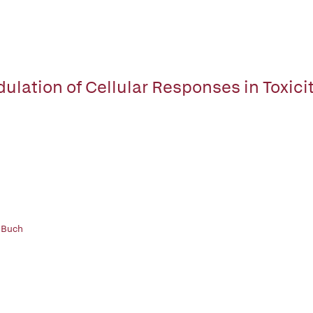
ulation of Cellular Responses in Toxici
 Buch