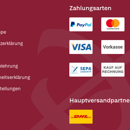
Zahlungsarten
ppe
zerklärung
elehrung
heitserklärung
tellungen
Hauptversandpartne