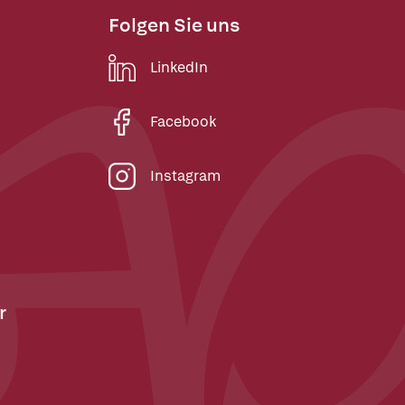
Folgen Sie uns
LinkedIn
Facebook
Instagram
r