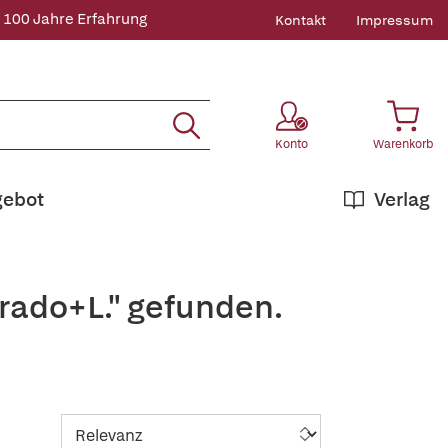
 100 Jahre Erfahrung
Kontakt
Impressum
Konto
Warenkorb
gebot
Verlag
rrado+L." gefunden.