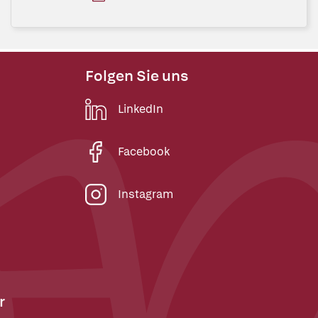
Folgen Sie uns
LinkedIn
Facebook
Instagram
r