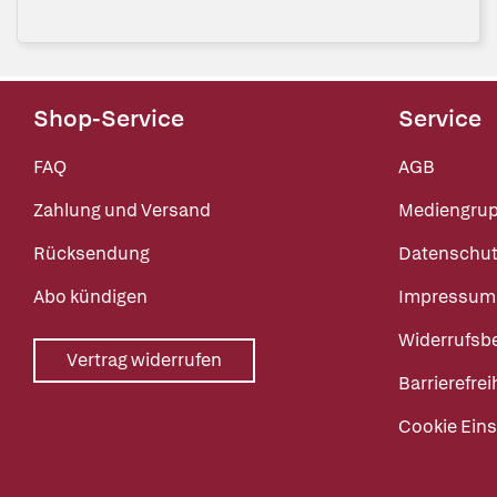
Shop-Service
Service
FAQ
AGB
Zahlung und Versand
Mediengru
Rücksendung
Datenschut
Abo kündigen
Impressum
Widerrufsb
Vertrag widerrufen
Barrierefrei
Cookie Eins