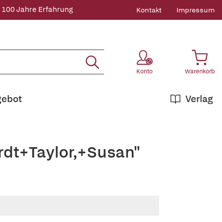
 100 Jahre Erfahrung
Kontakt
Impressum
Konto
Warenkorb
gebot
Verlag
rdt+Taylor,+Susan"