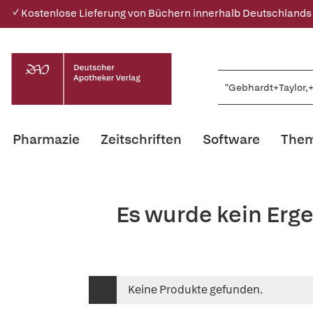
✓ Kostenlose Lieferung von Büchern innerhalb Deutschlands
Pharmazie
Zeitschriften
Software
Them
Es wurde kein Erg
Keine Produkte gefunden.