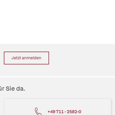
Jetzt anmelden
r Sie da.
+49 711 - 2582-0