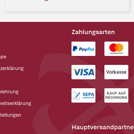
Zahlungsarten
ppe
zerklärung
elehrung
heitserklärung
tellungen
Hauptversandpartne