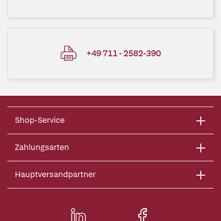
+49 711 - 2582-390
Shop-Service
Zahlungsarten
Hauptversandpartner