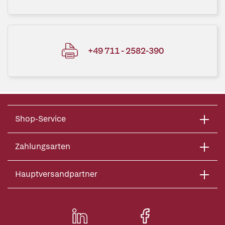
+49 711 - 2582-390
Shop-Service
Zahlungsarten
Hauptversandpartner