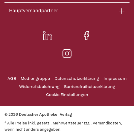
Hauptversandpartner
AGB
Mediengruppe
Datenschutzerklärung
Impressum
Widerrufsbelehrung
Barrierefreiheitserklärung
Cookie Einstellungen
© 2026 Deutscher Apotheker Verlag
* Alle Preise inkl. gesetzl. Mehrwertsteuer zzgl. Versandkosten,
wenn nicht anders angegeben.