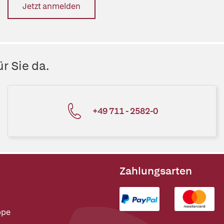
Jetzt anmelden
r Sie da.
+49 711 - 2582-0
Zahlungsarten
ppe