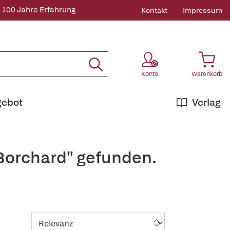
 100 Jahre Erfahrung
Kontakt
Impressum
Konto
Warenkorb
gebot
Verlag
+Borchard" gefunden.