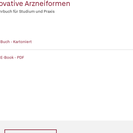
ovative Arzneiformen
hrbuch für Studium und Praxis
 Buch - Kartoniert
 E-Book - PDF