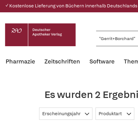
✓ Kostenlose Lieferung von Büchern innerhalb Deutschlands
Pharmazie
Zeitschriften
Software
Them
Es wurden 2 Ergebni
Erscheinungsjahr
Produktart