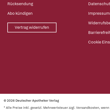
Rücksendung
Datenschut
Abo kündigen
Impressum
Widerrufsb
Vertrag widerrufen
Barrierefrei
Cookie Eins
© 2026 Deutscher Apotheker Verlag
* Alle Preise inkl. gesetzl. Mehrwertsteuer zzgl. Versandkosten, wen