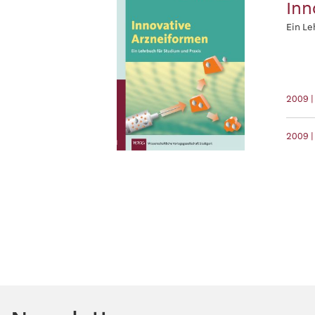
Inn
Ein Le
2009 |
2009 |