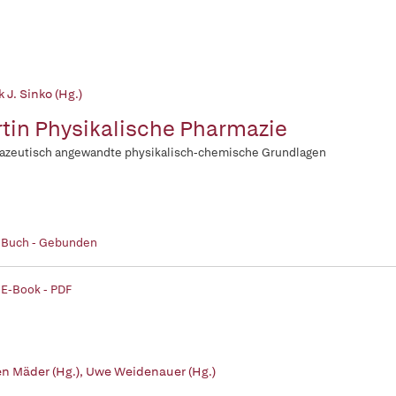
k J. Sinko (Hg.)
tin Physikalische Pharmazie
azeutisch angewandte physikalisch-chemische Grundlagen
| Buch - Gebunden
 E-Book - PDF
en Mäder (Hg.)
,
Uwe Weidenauer (Hg.)