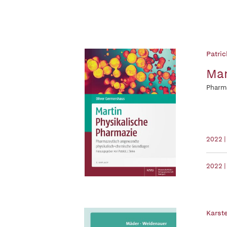
Patric
Mar
Pharm
2022 
2022 |
Karst