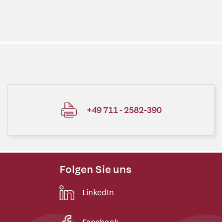
+49 711 - 2582-390
Folgen Sie uns
LinkedIn