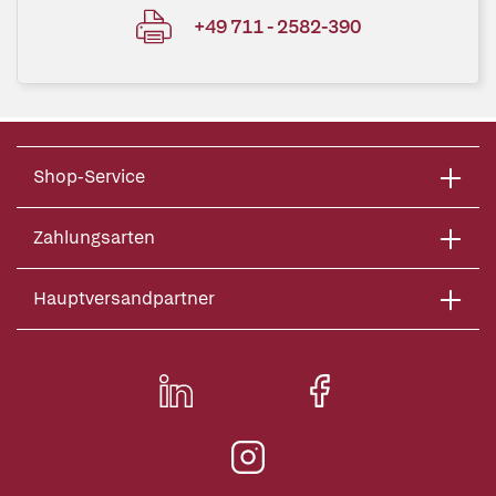
+49 711 - 2582-390
Shop-Service
Zahlungsarten
Hauptversandpartner