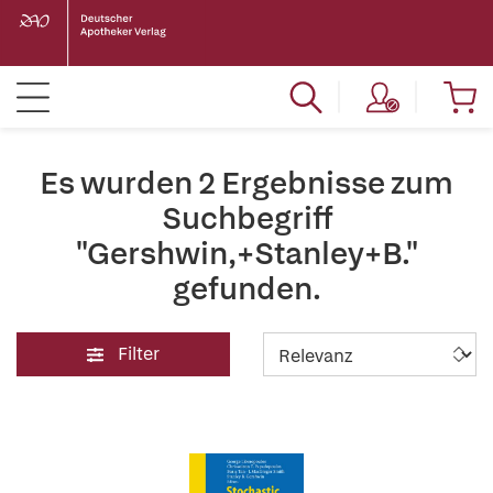
Es wurden 2 Ergebnisse zum
Suchbegriff
"Gershwin,+Stanley+B."
gefunden.
Filter