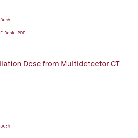
 Buch
 E-Book - PDF
iation Dose from Multidetector CT
 Buch