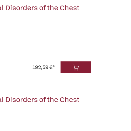
 Disorders of the Chest
192,59 €*
 Disorders of the Chest