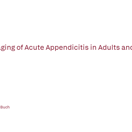
ging of Acute Appendicitis in Adults an
 Buch