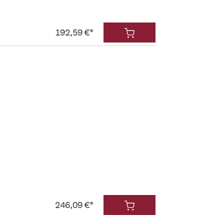
192,59 €*
246,09 €*