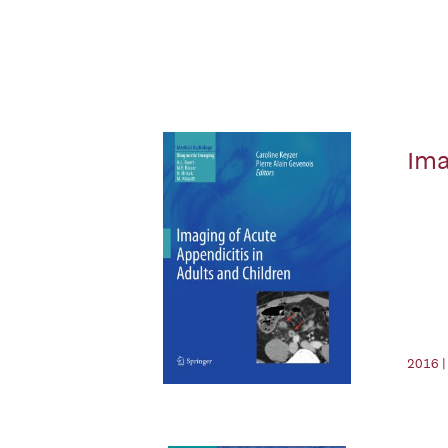
Ima
2016 |