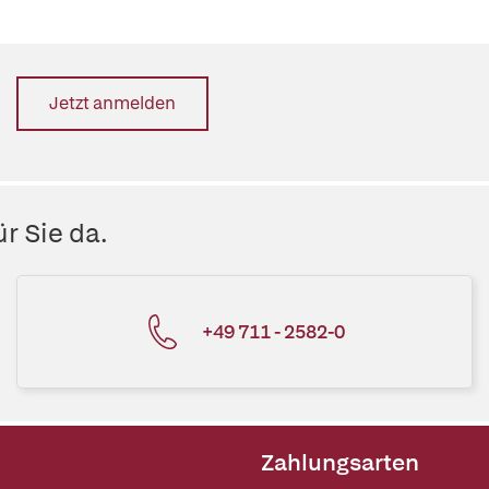
Jetzt anmelden
r Sie da.
+49 711 - 2582-0
Zahlungsarten