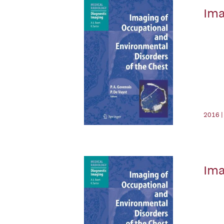
Ima
2016 |
Ima