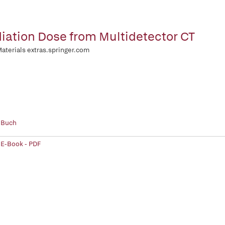
iation Dose from Multidetector CT
Materials extras.springer.com
 Buch
 E-Book - PDF