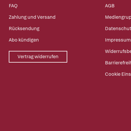
FAQ
AGB
Zahlung und Versand
Mediengru
Rücksendung
Datenschut
Abo kündigen
Impressum
Widerrufsb
Vertrag widerrufen
Barrierefrei
Cookie Eins