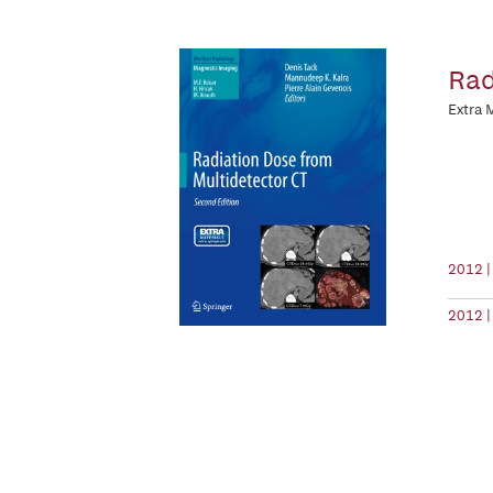
Rad
Extra 
2012 |
2012 |