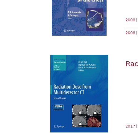
2006 |
2006 |
Rad
2017 |