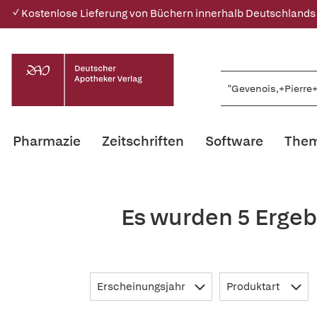
✓ Kostenlose Lieferung von Büchern innerhalb Deutschlands
Pharmazie
Zeitschriften
Software
Them
Es wurden 5 Ergeb
Erscheinungsjahr
Produktart