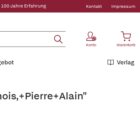
 100 Jahre Erfahrung
Kontakt
Impressum
Konto
Warenkorb
gebot
Verlag
ois,+Pierre+Alain"