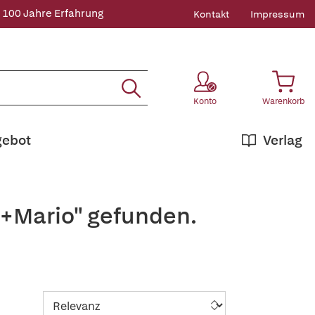
 100 Jahre Erfahrung
Kontakt
Impressum
Konto
Warenkorb
gebot
Verlag
,+Mario" gefunden.