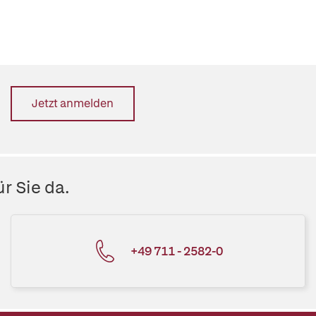
Jetzt anmelden
r Sie da.
+49 711 - 2582-0