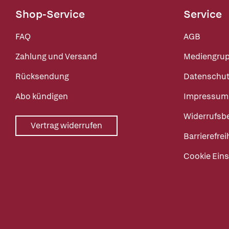
Shop-Service
Service
FAQ
AGB
Zahlung und Versand
Mediengru
Rücksendung
Datenschut
Abo kündigen
Impressum
Widerrufsb
Vertrag widerrufen
Barrierefrei
Cookie Eins