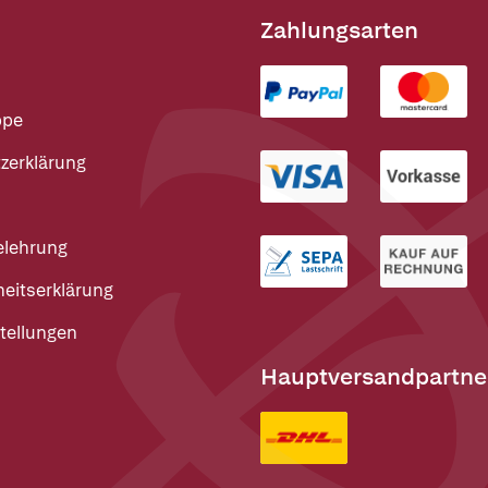
Zahlungsarten
ppe
zerklärung
elehrung
heitserklärung
tellungen
Hauptversandpartne