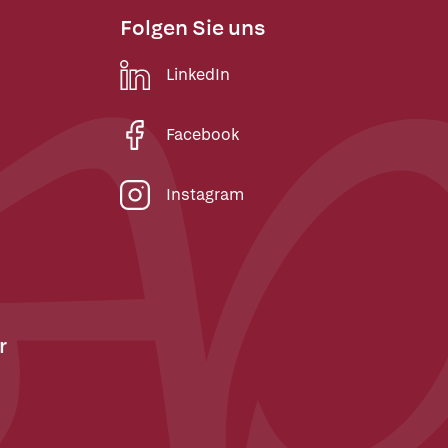
Folgen Sie uns
LinkedIn
Facebook
Instagram
r