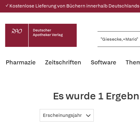
✓ Kostenlose Lieferung von Büchern innerhalb Deutschlands
Pharmazie
Zeitschriften
Software
Them
Es wurde 1 Ergebn
Erscheinungsjahr