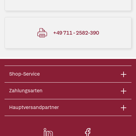
+49 711 - 2582-390
Shop-Service
Zahlungsarten
Hauptversandpartner