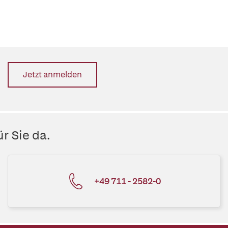
Jetzt anmelden
r Sie da.
+49 711 - 2582-0