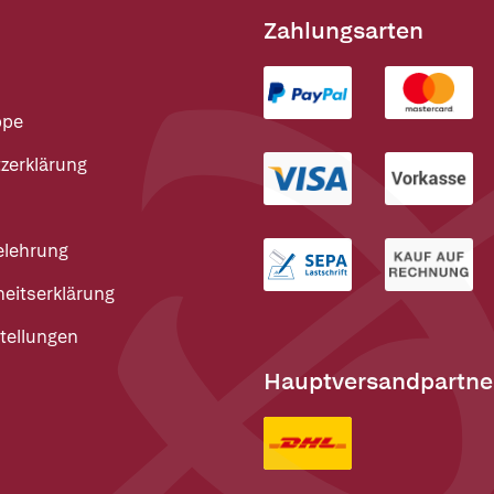
Zahlungsarten
ppe
zerklärung
elehrung
heitserklärung
tellungen
Hauptversandpartne