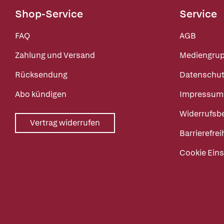
Shop-Service
Service
FAQ
AGB
Zahlung und Versand
Mediengru
Rücksendung
Datenschut
Abo kündigen
Impressum
Widerrufsb
Vertrag widerrufen
Barrierefrei
Cookie Eins