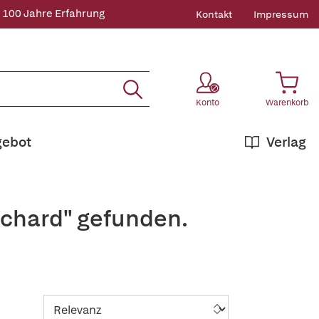
 100 Jahre Erfahrung
Kontakt
Impressum
Konto
Warenkorb
gebot
Verlag
ichard" gefunden.