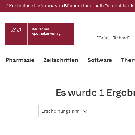
✓ Kostenlose Lieferung von Büchern innerhalb Deutschlands
Pharmazie
Zeitschriften
Software
Them
Es wurde 1 Ergeb
Erscheinungsjahr