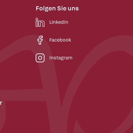
Folgen Sie uns
LinkedIn
Facebook
Instagram
r