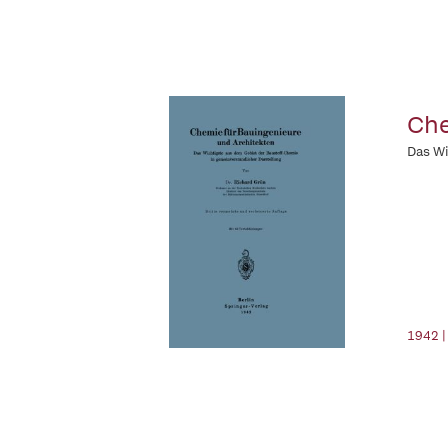
Che
Das Wi
1942 |