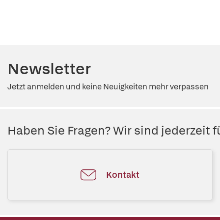
Newsletter
Jetzt anmelden und keine Neuigkeiten mehr verpassen
Haben Sie Fragen? Wir sind jederzeit fü
Kontakt