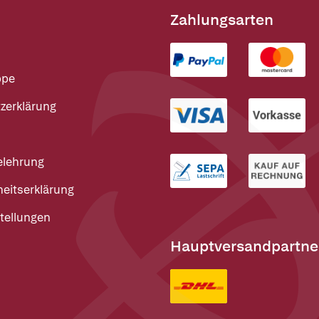
Zahlungsarten
ppe
zerklärung
elehrung
heitserklärung
tellungen
Hauptversandpartne