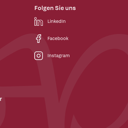
Folgen Sie uns
LinkedIn
Facebook
Instagram
r