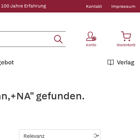
 100 Jahre Erfahrung
Kontakt
Impressum
Konto
Warenkorb
gebot
Verlag
nn,+NA" gefunden.