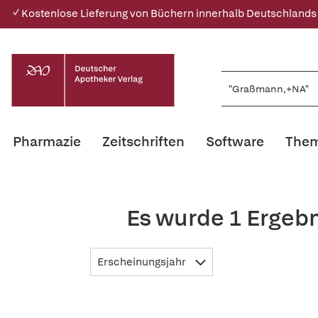
✓ Kostenlose Lieferung von Büchern innerhalb Deutschlands
Pharmazie
Zeitschriften
Software
Them
Es wurde 1 Ergeb
Erscheinungsjahr