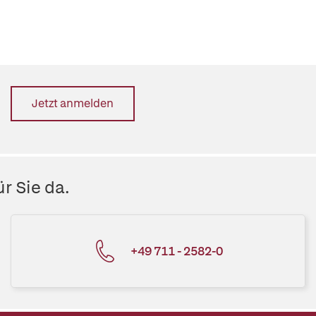
Jetzt anmelden
r Sie da.
+49 711 - 2582-0