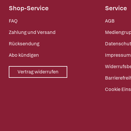
Shop-Service
Service
FAQ
AGB
Zahlung und Versand
Mediengru
Rücksendung
Datenschut
Abo kündigen
Impressum
Widerrufsb
Vertrag widerrufen
Barrierefrei
Cookie Eins