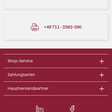
+49 711 - 2582-390
Shop-Service
Zahlungsarten
Hauptversandpartner