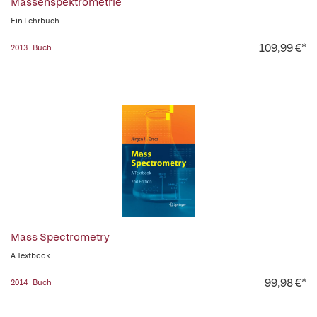
Massenspektrometrie
Ein Lehrbuch
109,99 €*
2013 | Buch
Mass Spectrometry
A Textbook
99,98 €*
2014 | Buch