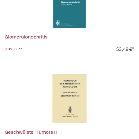
Glomerulonephritis
53,49 €*
2012 | Buch
Geschwülste · Tumors II