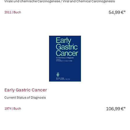
Virale und chemische Carcinogenese / Viral and Chemical Carcinogenesis
54,99 €*
2011 | Buch
Early Gastric Cancer
Current Status of Diagnosis
106,99 €*
1974 | Buch