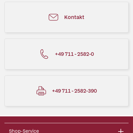
Kontakt
+49 711 - 2582-0
+49 711 - 2582-390
Shop-Service