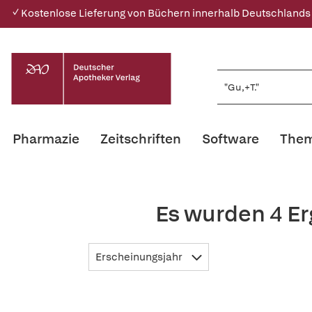
✓ Kostenlose Lieferung von Büchern innerhalb Deutschlands
Pharmazie
Zeitschriften
Software
Them
Es wurden 4 Er
Erscheinungsjahr