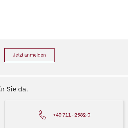
Jetzt anmelden
r Sie da.
+49 711 - 2582-0