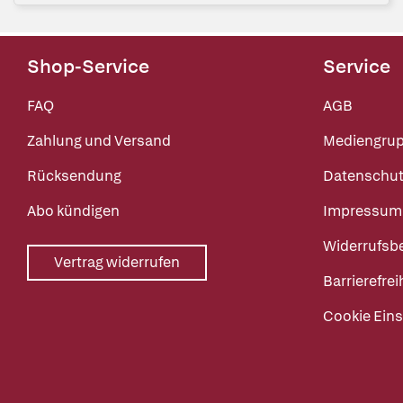
Shop-Service
Service
FAQ
AGB
Zahlung und Versand
Mediengru
Rücksendung
Datenschut
Abo kündigen
Impressum
Widerrufsb
Vertrag widerrufen
Barrierefrei
Cookie Eins