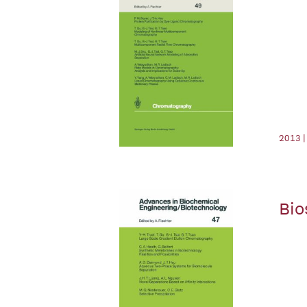
2013 |
Bio