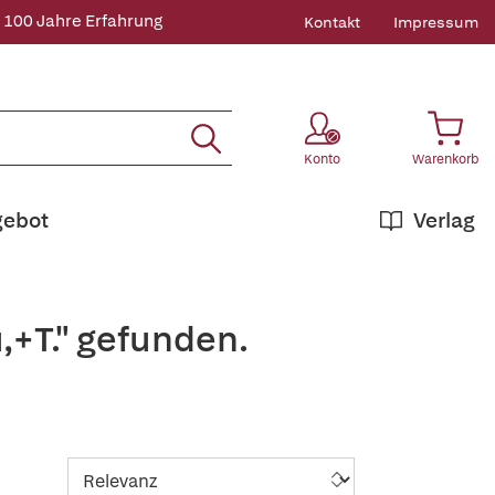
 100 Jahre Erfahrung
Kontakt
Impressum
Konto
Warenkorb
gebot
Verlag
,+T." gefunden.