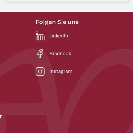
Folgen Sie uns
LinkedIn
Facebook
Instagram
r