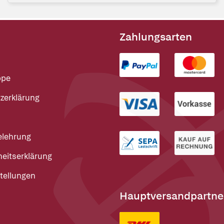
Zahlungsarten
ppe
zerklärung
elehrung
heitserklärung
tellungen
Hauptversandpartne