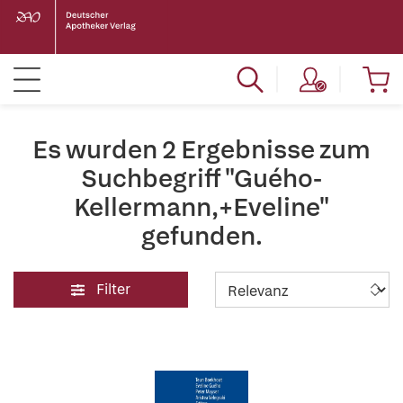
Es wurden 2 Ergebnisse zum
Suchbegriff "Guého-
Kellermann,+Eveline"
gefunden.
Filter