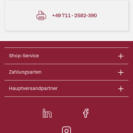
+49 711 - 2582-390
Shop-Service
Zahlungsarten
Hauptversandpartner