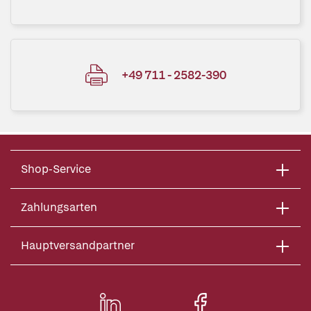
+49 711 - 2582-390
Shop-Service
Zahlungsarten
Hauptversandpartner