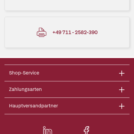
+49 711 - 2582-390
Shop-Service
Zahlungsarten
Hauptversandpartner