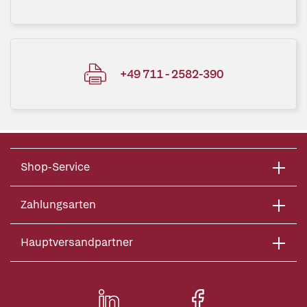
+49 711 - 2582-390
Shop-Service
Zahlungsarten
Hauptversandpartner