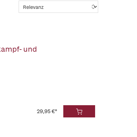
kampf- und
29,95 €*