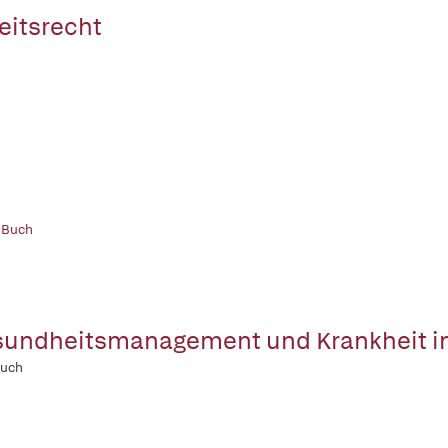
eitsrecht
 Buch
undheitsmanagement und Krankheit im
uch