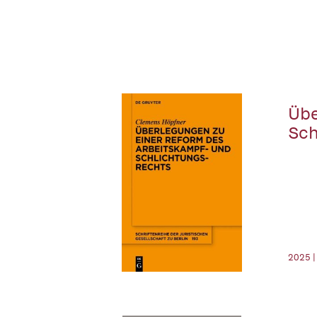
Übe
Sch
2025 |