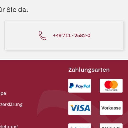
r Sie da.
+49 711 - 2582-0
Zahlungsarten
ppe
zerklärung
elehrung