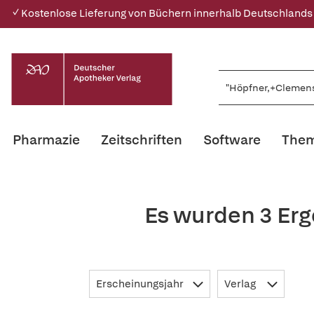
✓ Kostenlose Lieferung von Büchern innerhalb Deutschlands
Pharmazie
Zeitschriften
Software
Them
Es wurden 3 Er
Erscheinungsjahr
Verlag