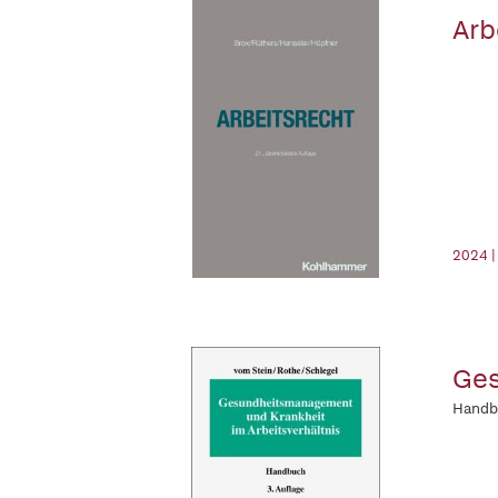
Arb
2024 |
Ges
Handb