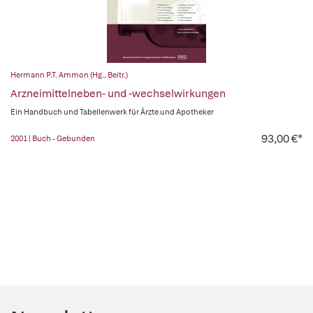
Hermann P.T. Ammon (Hg., Beitr.)
Arzneimittelneben- und -wechselwirkungen
Ein Handbuch und Tabellenwerk für Ärzte und Apotheker
93,00 €*
2001 | Buch - Gebunden