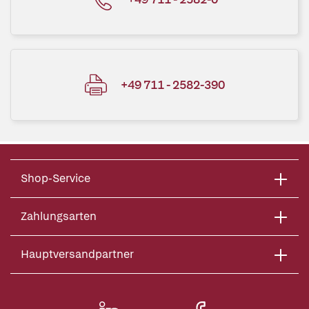
+49 711 - 2582-390
Shop-Service
Zahlungsarten
Hauptversandpartner