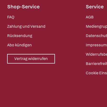
Shop-Service
Service
FAQ
AGB
Zahlung und Versand
Mediengru
Rücksendung
Datenschut
Abo kündigen
Impressum
Widerrufsb
Vertrag widerrufen
Barrierefrei
Cookie Eins