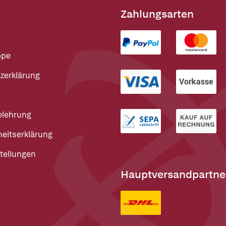
Zahlungsarten
ppe
zerklärung
elehrung
heitserklärung
tellungen
Hauptversandpartne