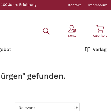
 100 Jahre Erfahrung
Kontakt
Impressum
Konto
Warenkorb
gebot
Verlag
Jürgen" gefunden.