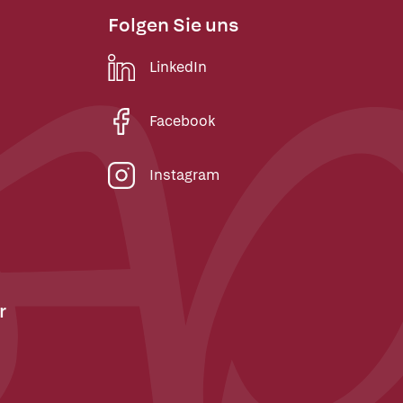
Folgen Sie uns
LinkedIn
Facebook
Instagram
r