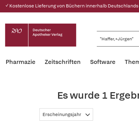
✓ Kostenlose Lieferung von Büchern innerhalb Deutschlands
Pharmazie
Zeitschriften
Software
Them
Es wurde 1 Ergeb
Erscheinungsjahr