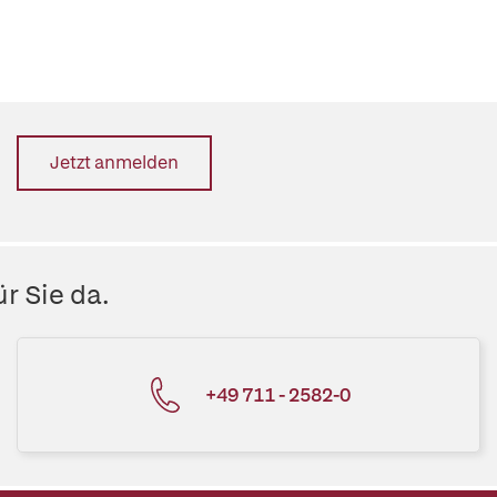
Jetzt anmelden
r Sie da.
+49 711 - 2582-0