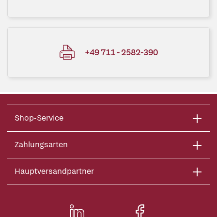
+49 711 - 2582-390
Shop-Service
Zahlungsarten
Hauptversandpartner