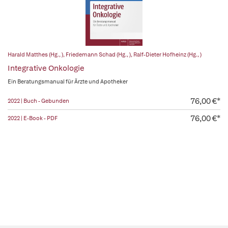
Harald Matthes (Hg., )
,
Friedemann Schad (Hg., )
,
Ralf-Dieter Hofheinz (Hg., )
Integrative Onkologie
Ein Beratungsmanual für Ärzte und Apotheker
76,00 €*
2022 | Buch - Gebunden
76,00 €*
2022 | E-Book - PDF