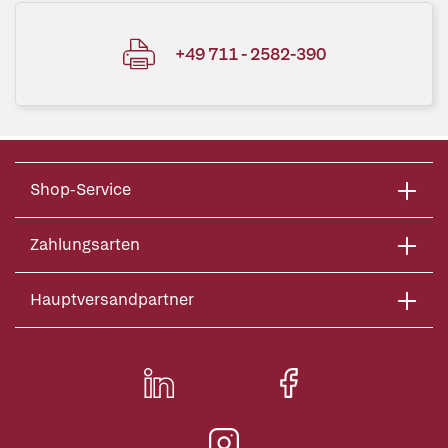
+49 711 - 2582-390
Shop-Service
Zahlungsarten
Hauptversandpartner