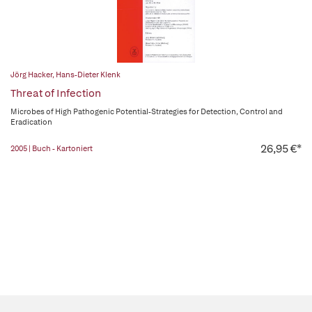
Jörg Hacker
,
Hans-Dieter Klenk
Threat of Infection
Microbes of High Pathogenic Potential-Strategies for Detection, Control and
Eradication
26,95 €*
2005 | Buch - Kartoniert