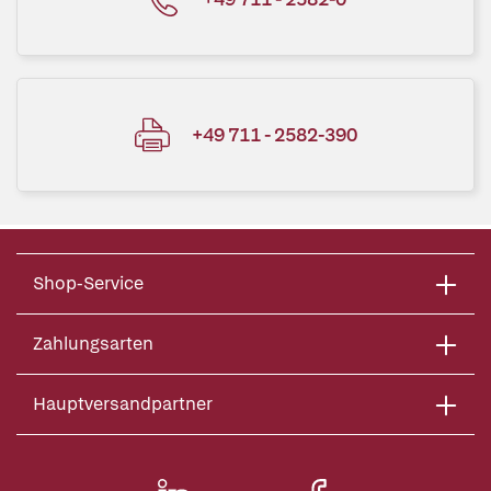
+49 711 - 2582-390
Shop-Service
Zahlungsarten
Hauptversandpartner