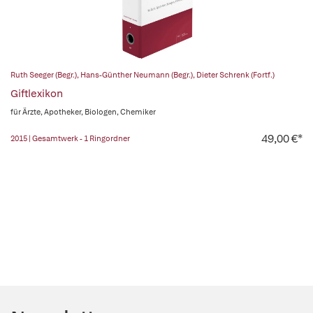
Ruth Seeger (Begr.)
,
Hans-Günther Neumann (Begr.)
,
Dieter Schrenk (Fortf.)
Giftlexikon
für Ärzte, Apotheker, Biologen, Chemiker
49,00 €*
2015 | Gesamtwerk - 1 Ringordner