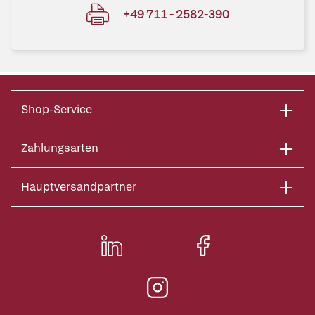
+49 711 - 2582-390
Shop-Service
Zahlungsarten
Hauptversandpartner