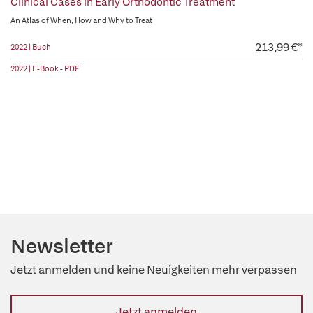
Clinical Cases in Early Orthodontic Treatment
An Atlas of When, How and Why to Treat
213,99 €*
2022 | Buch
2022 | E-Book - PDF
Newsletter
Jetzt anmelden und keine Neuigkeiten mehr verpassen
Jetzt anmelden