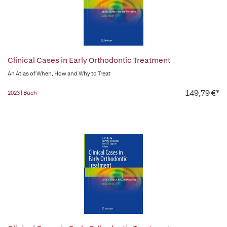
Clinical Cases in Early Orthodontic Treatment
An Atlas of When, How and Why to Treat
149,79 €*
2023 | Buch