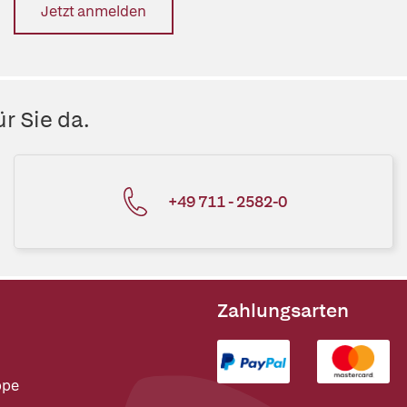
Jetzt anmelden
r Sie da.
+49 711 - 2582-0
Zahlungsarten
ppe