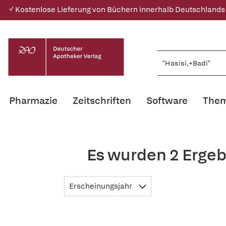
✓ Kostenlose Lieferung von Büchern innerhalb Deutschlands
Pharmazie
Zeitschriften
Software
Them
Es wurden 2 Ergeb
Erscheinungsjahr