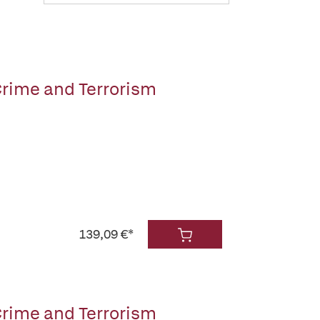
rime and Terrorism
139,09 €*
rime and Terrorism