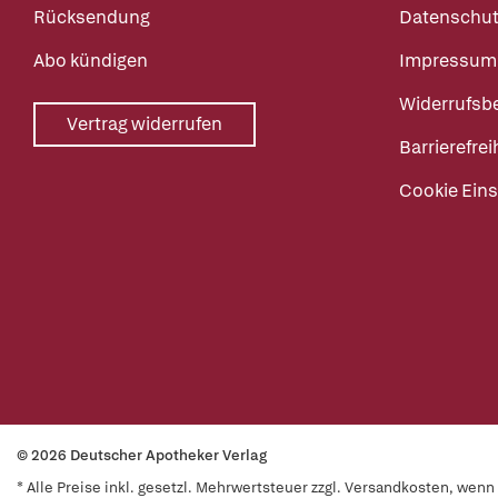
Rücksendung
Datenschut
Abo kündigen
Impressum
Widerrufsb
Vertrag widerrufen
Barrierefrei
Cookie Eins
© 2026 Deutscher Apotheker Verlag
* Alle Preise inkl. gesetzl. Mehrwertsteuer zzgl. Versandkosten, wen