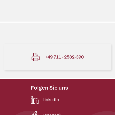
+49 711 - 2582-390
Folgen Sie uns
LinkedIn