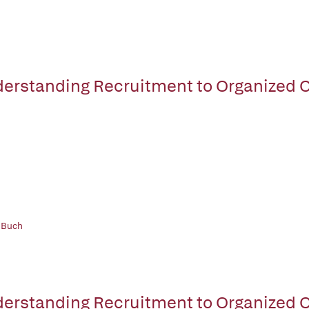
erstanding Recruitment to Organized C
 Buch
erstanding Recruitment to Organized C