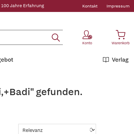
 100 Jahre Erfahrung
Kontakt
Impressum
Konto
Warenkorb
gebot
Verlag
i,+Badi" gefunden.