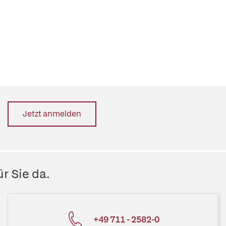
Jetzt anmelden
r Sie da.
+49 711 - 2582-0