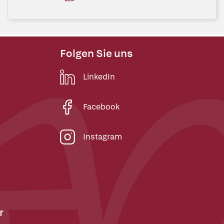
Folgen Sie uns
LinkedIn
Facebook
Instagram
r