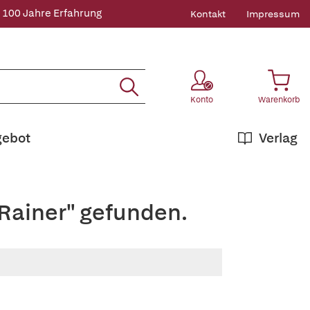
 100 Jahre Erfahrung
Kontakt
Impressum
Konto
Warenkorb
gebot
Verlag
Rainer" gefunden.