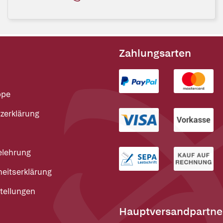
Zahlungsarten
ppe
zerklärung
elehrung
heitserklärung
tellungen
Hauptversandpartne