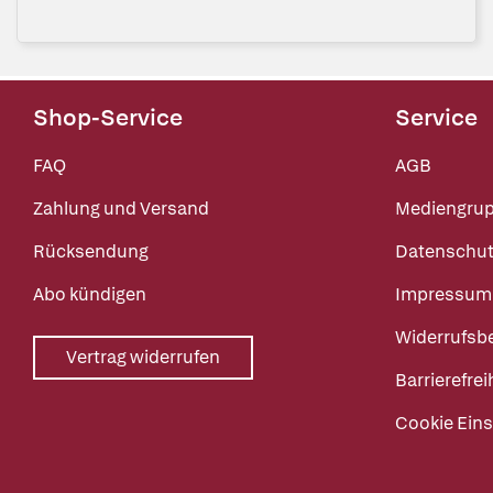
Shop-Service
Service
FAQ
AGB
Zahlung und Versand
Mediengru
Rücksendung
Datenschut
Abo kündigen
Impressum
Widerrufsb
Vertrag widerrufen
Barrierefrei
Cookie Eins