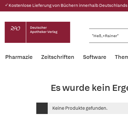
✓ Kostenlose Lieferung von Büchern innerhalb Deutschlands
Pharmazie
Zeitschriften
Software
Them
Es wurde kein Er
Keine Produkte gefunden.