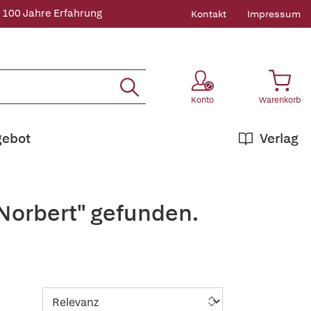
 100 Jahre Erfahrung
Kontakt
Impressum
Konto
Warenkorb
gebot
Verlag
Norbert" gefunden.