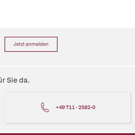
Jetzt anmelden
r Sie da.
+49 711 - 2582-0