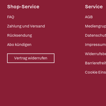
Shop-Service
Service
FAQ
AGB
Zahlung und Versand
Mediengru
Rücksendung
Datenschut
Abo kündigen
Impressum
Widerrufsb
Vertrag widerrufen
Barrierefrei
Cookie Eins