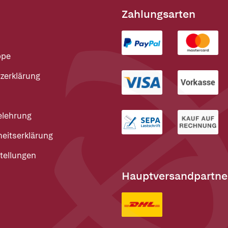
Zahlungsarten
ppe
zerklärung
elehrung
heitserklärung
tellungen
Hauptversandpartne