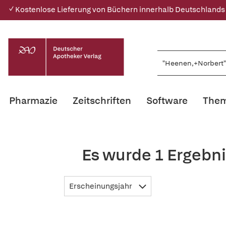
✓ Kostenlose Lieferung von Büchern innerhalb Deutschlands
Pharmazie
Zeitschriften
Software
Them
Es wurde 1 Ergebn
Erscheinungsjahr