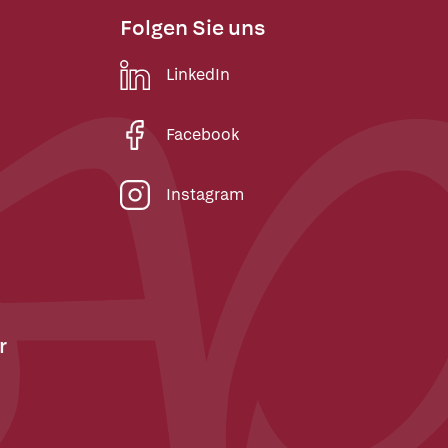
Folgen Sie uns
LinkedIn
Facebook
Instagram
r