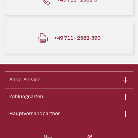
+49 711 - 2582-390
Shop-Service
Zahlungsarten
Hauptversandpartner