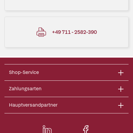
+49 711 - 2582-390
Shop-Service
Zahlungsarten
Hauptversandpartner