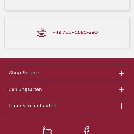
+49 711 - 2582-390
Shop-Service
Zahlungsarten
Hauptversandpartner