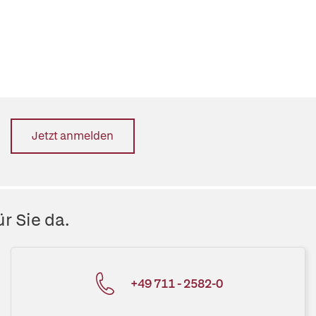
Jetzt anmelden
r Sie da.
+49 711 - 2582-0