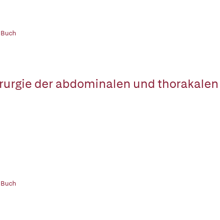
 Buch
rurgie der abdominalen und thorakalen
 Buch