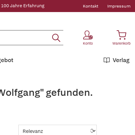
 100 Jahre Erfahrung
Kontakt
Impressum
Konto
Warenkorb
gebot
Verlag
Wolfgang" gefunden.