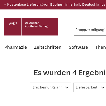
✓ Kostenlose Lieferung von Büchern innerhalb Deutschlands
Pharmazie
Zeitschriften
Software
Them
Es wurden 4 Ergebn
Erscheinungsjahr
Lieferbarkeit