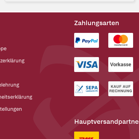
Zahlungsarten
ppe
zerklärung
elehrung
heitserklärung
tellungen
Hauptversandpartne