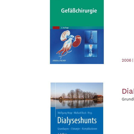
2006 |
Dia
Grundl