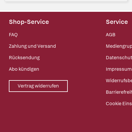
Shop-Service
Service
FAQ
AGB
Zahlung und Versand
Mediengru
Rücksendung
Datenschut
Abo kündigen
Impressum
Widerrufsb
Vertrag widerrufen
Barrierefrei
Cookie Eins