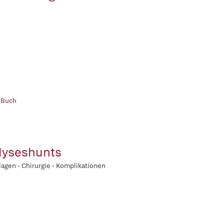
 Buch
lyseshunts
agen - Chirurgie - Komplikationen