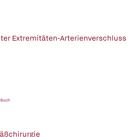
ter Extremitäten-Arterienverschluss
 Buch
äßchirurgie