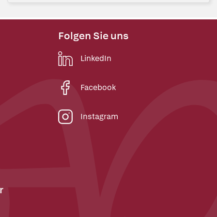
Folgen Sie uns
LinkedIn
Facebook
Instagram
r