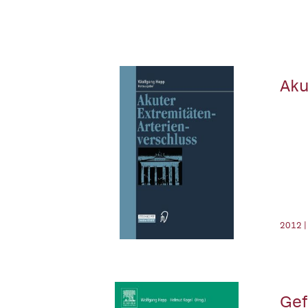
Aku
2012 |
Gef