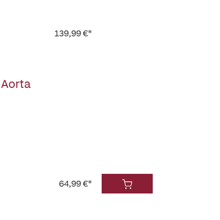
139,99 €*
 Aorta
64,99 €*