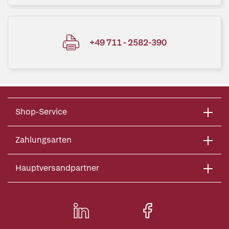
+49 711 - 2582-390
Shop-Service
Zahlungsarten
Hauptversandpartner