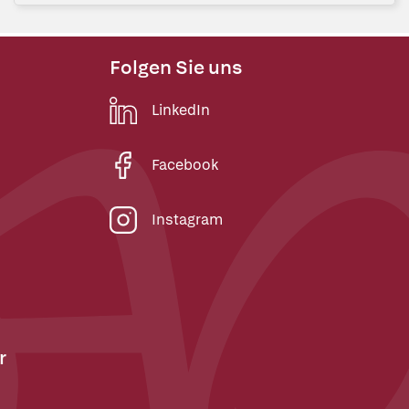
Folgen Sie uns
LinkedIn
Facebook
Instagram
r