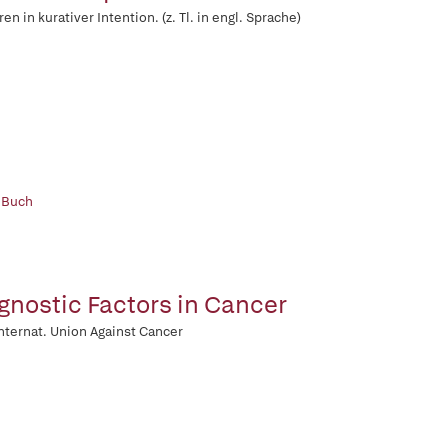
en in kurativer Intention. (z. Tl. in engl. Sprache)
 Buch
gnostic Factors in Cancer
nternat. Union Against Cancer