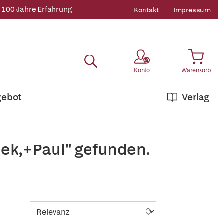
 100 Jahre Erfahrung
Kontakt
Impressum
Konto
Warenkorb
gebot
Verlag
ek,+Paul" gefunden.