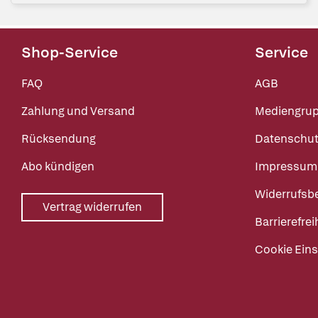
Shop-Service
Service
FAQ
AGB
Zahlung und Versand
Mediengru
Rücksendung
Datenschut
Abo kündigen
Impressum
Widerrufsb
Vertrag widerrufen
Barrierefrei
Cookie Eins