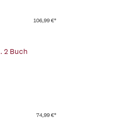
106,99 €*
. 2 Buch
74,99 €*