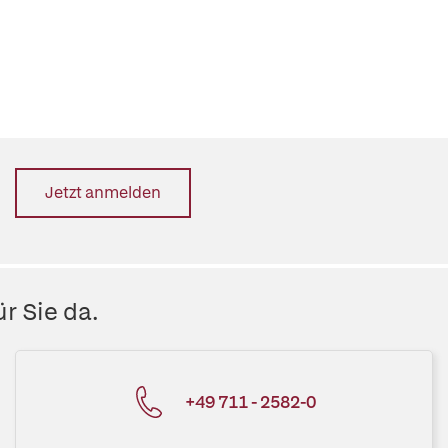
Jetzt anmelden
r Sie da.
+49 711 - 2582-0