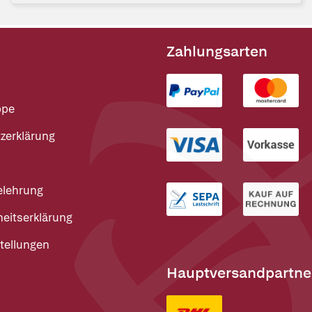
Zahlungsarten
ppe
zerklärung
elehrung
heitserklärung
tellungen
Hauptversandpartne