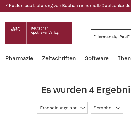
✓ Kostenlose Lieferung von Büchern innerhalb Deutschlands
Pharmazie
Zeitschriften
Software
Them
Es wurden 4 Ergebn
Erscheinungsjahr
Sprache