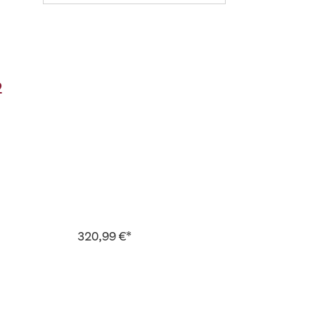
2
320,99 €*