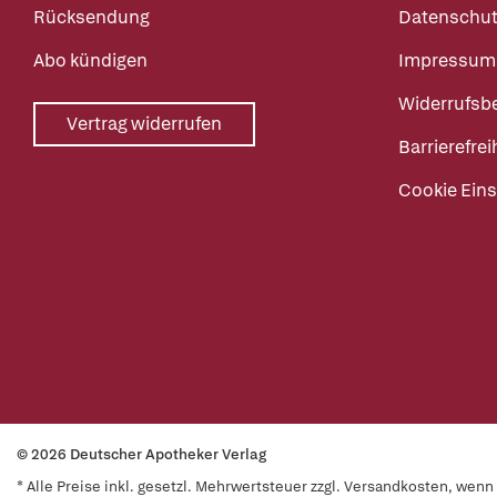
Rücksendung
Datenschut
Abo kündigen
Impressum
Widerrufsb
Vertrag widerrufen
Barrierefrei
Cookie Eins
© 2026 Deutscher Apotheker Verlag
* Alle Preise inkl. gesetzl. Mehrwertsteuer zzgl. Versandkosten, wen