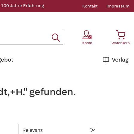
 100 Jahre Erfahrung
Kontakt
Impressum
Konto
Warenkorb
gebot
Verlag
t,+H." gefunden.