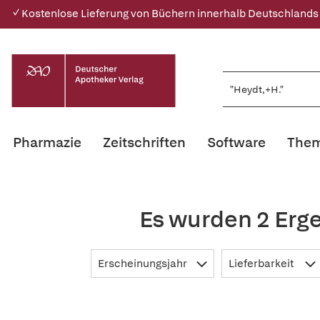
✓ Kostenlose Lieferung von Büchern innerhalb Deutschlands
Pharmazie
Zeitschriften
Software
Them
Es wurden 2 Erg
Erscheinungsjahr
Lieferbarkeit