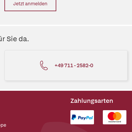
Jetzt anmelden
r Sie da.
+49 711 - 2582-0
Zahlungsarten
ppe