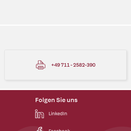
+49 711 - 2582-390
Folgen Sie uns
LinkedIn