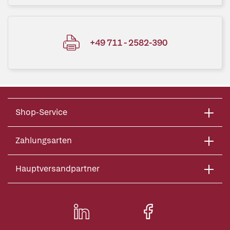
+49 711 - 2582-390
Shop-Service
Zahlungsarten
Hauptversandpartner