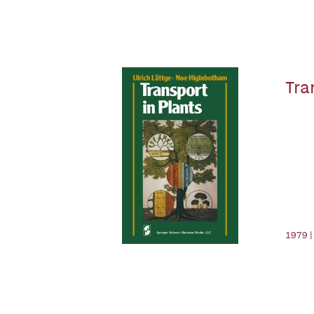
Tra
1979 |