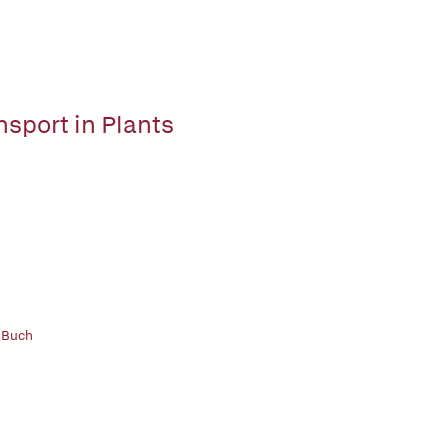
nsport in Plants
 Buch