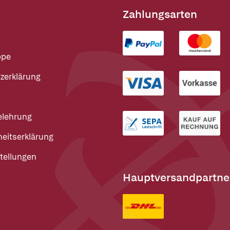
Zahlungsarten
ppe
zerklärung
elehrung
heitserklärung
tellungen
Hauptversandpartne