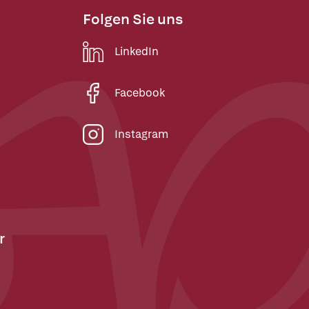
Folgen Sie uns
LinkedIn
Facebook
Instagram
r