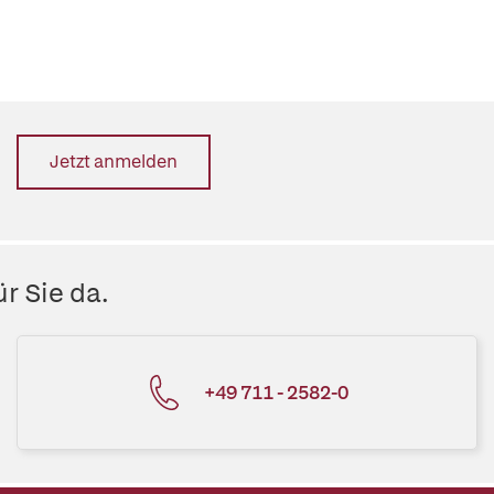
Jetzt anmelden
r Sie da.
+49 711 - 2582-0