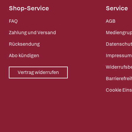
Shop-Service
Service
FAQ
AGB
Zahlung und Versand
Mediengru
Rücksendung
Datenschut
Abo kündigen
Impressum
Widerrufsb
Vertrag widerrufen
Barrierefrei
Cookie Eins