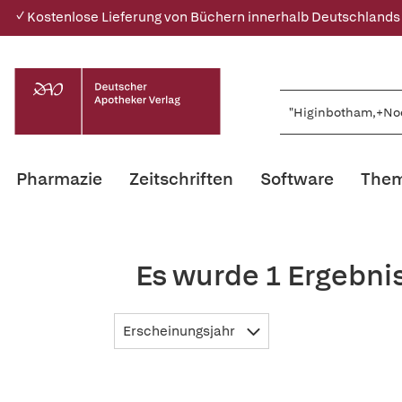
✓ Kostenlose Lieferung von Büchern innerhalb Deutschlands
Pharmazie
Zeitschriften
Software
Them
Es wurde 1 Ergebni
Erscheinungsjahr