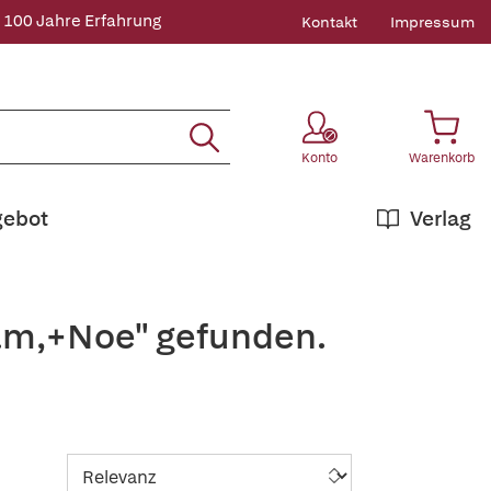
 100 Jahre Erfahrung
Kontakt
Impressum
Konto
Warenkorb
gebot
Verlag
ham,+Noe" gefunden.